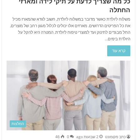
כל מה שצריך לדעת על תיקי לידה ומארזי
החתלה
משלוח ליולדת כאשר מדובר במשלוח ליולדת, חשוב לוודא שהמארז מכיל
את כל הפריטים הדרושים. מארזים אלו יכולים לכלול מגוון רחב של מוצרים,
החל מבגדים לתינוק ועד למוצרי טיפוח ליולדת. המטרה היא להקל על
היולדת בימים…
קרא עוד
המלצות
כתב מקומונט
2 שבועות ago
0
46