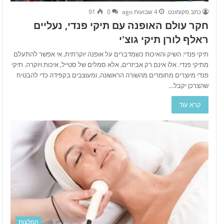
כתב מקומונט
4 שבועות ago
0
91
חקר עולם האופנה עם תיקי פנדי, נעליים
ראלף לורן תיקי גוצ'י
תיקי פנדי: השיק והאיכות כשמדברים על אופנה יוקרתית, אי אפשר להתעלם
מתיקי פנדי. אלו אינם רק אביזרים, אלא סמלים של סטייל, איכות ויוקרה. תיקי
פנדי מיוצרים מחומרים מהשורה הראשונה, ומעוצבים בקפידה כדי להבטיח
שהצרכן יקבל…
קרא עוד
המלצות