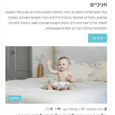
חניכיים
אחד מהטיפולים החשובים ביותר בתחום רפואת החניכיים הוא טיפול הקצעת
שורשים. טיפול זה מתמקד בהסרת חיידקים ורובד משורשי השיניים, במטרה
לשמור על בריאות החניכיים. טיפול הקצעת שורשים חשוב במיוחד למניעת
התפתחות מחלות חניכיים חמורות שמסוגלות…
קרא עוד
המלצות
כתב מקומונט
2 שבועות ago
0
59