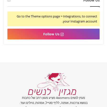
Follow Us
Go to the Theme options page > Integrations, to connect
your Instagram account.
Follow Us
מגזין לנשים 4womens מציע מגוון רחב של כתבות
בנושא צרכנות, אופנה, לליף סטייל, אמהות, טיולים ועוד.