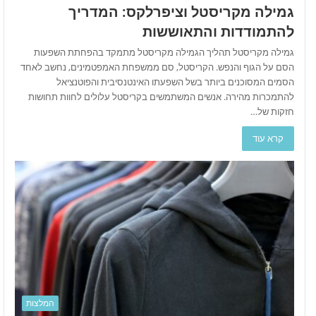
גמילה מקריסטל וציפרלקס: המדריך
להתמודדות והתאוששות
גמילה מקריסטל תהליך הגמילה מקריסטל מתמקד בהפחתת השפעות
הסם על הגוף והנפש. הקריסטל, סם ממשפחת האמפטמינים, נחשב לאחד
הסמים המסוכנים ביותר בשל השפעתו האינטנסיבית והפוטנציאל
להתמכרות מהירה. אנשים המשתמשים בקריסטל עלולים לחוות תחושות
חזקות של…
קרא עוד
המלצות