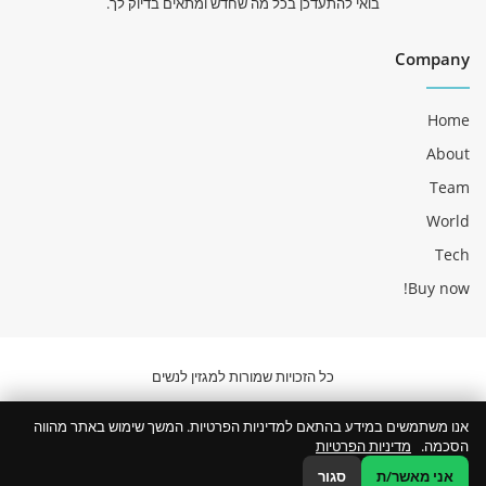
בואי להתעדכן בכל מה שחדש ומתאים בדיוק לך.
Company
Home
About
Team
World
Tech
Buy now!
כל הזכויות שמורות למגזין לנשים
מקבוצת מקומונט
אנו משתמשים במידע בהתאם למדיניות הפרטיות. המשך שימוש באתר מהווה
הסכמה.
מדיניות הפרטיות
Instagram
YouTube
Twitter
Facebook
אני מאשר/ת
סגור