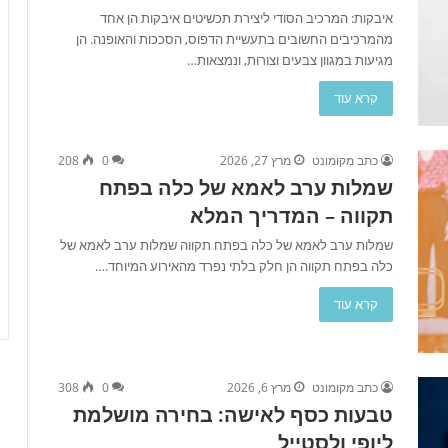
איבקות: המרכיב הסודי ליצירת תכשיטים איבקות הן אחד
מהמרכיבים החשובים בתעשיית הדפוס, הסככות והאופנה. הן
מגיעות במגוון צבעים וצורות, ונמצאות…
קרא עוד
כתב מקומונט
מרץ 27, 2026
0
208
שמלות ערב לאמא של כלה בפתח
תקווה – המדריך המלא
שמלות ערב לאמא של כלה בפתח תקווה שמלות ערב לאמא של
כלה בפתח תקווה הן חלק בלתי נפרד מהאירוע המיוחד.…
קרא עוד
כתב מקומונט
מרץ 6, 2026
0
308
טבעות כסף לאישה: בחירה מושלמת
ליופי ולסטייל