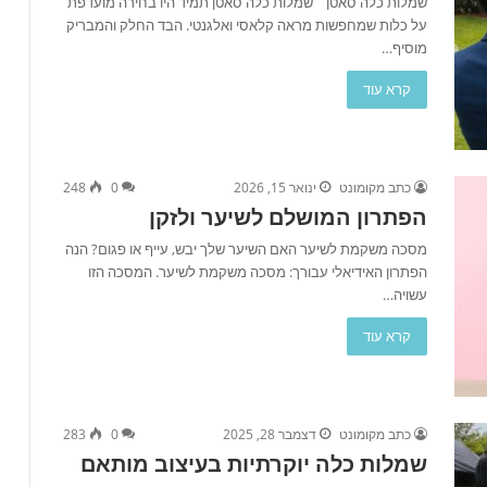
שמלות כלה סאטן שמלות כלה סאטן תמיד היו בחירה מועדפת
על כלות שמחפשות מראה קלאסי ואלגנטי. הבד החלק והמבריק
מוסיף…
קרא עוד
כתב מקומונט
ינואר 15, 2026
0
248
הפתרון המושלם לשיער ולזקן
מסכה משקמת לשיער האם השיער שלך יבש, עייף או פגום? הנה
הפתרון האידיאלי עבורך: מסכה משקמת לשיער. המסכה הזו
עשויה…
קרא עוד
כתב מקומונט
דצמבר 28, 2025
0
283
שמלות כלה יוקרתיות בעיצוב מותאם