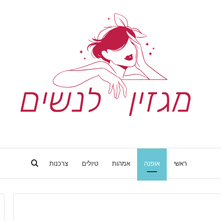
Search
ראשי
אופנה
אמהות
טיולים
צרכנות
for