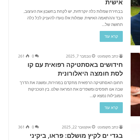
אישית
בבחירת שמלות כלה יוקרתיות, יש לקחת בחשבון את העיצוב,
הבד וההתאמה האישית. שמלות אלו נועדו להעניק לכל כלה
תחושה של…
קרא עוד
כתב מקומונט
נובמבר 7, 2025
0
261
חידושים באסתטיקה רפואית עם קו
לסת חומצה היאלורונית
תחום האסתטיקה הרפואית מתקדם במהירות, ומשנה את הדרך
שבה אנו תופסים ומשפרים את המראה שלנו. בין הטכניקות
המובילות נמצא קו…
קרא עוד
כתב מקומונט
אוקטובר 22, 2025
0
361
בגדי ים לקיץ מושלם: פראו, ביקיני