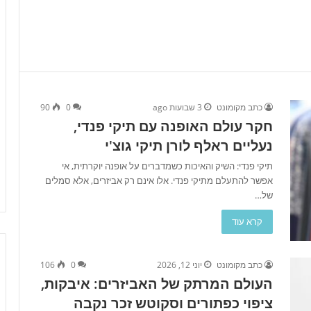
כתב מקומונט
3 שבועות ago
0
90
חקר עולם האופנה עם תיקי פנדי,
נעליים ראלף לורן תיקי גוצ'י
תיקי פנדי: השיק והאיכות כשמדברים על אופנה יוקרתית, אי
אפשר להתעלם מתיקי פנדי. אלו אינם רק אביזרים, אלא סמלים
של…
קרא עוד
כתב מקומונט
יוני 12, 2026
0
106
העולם המרתק של האביזרים: איבקות,
ציפוי כפתורים וסקוטש זכר נקבה