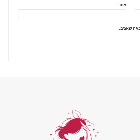
אתר
באה שאגיב.