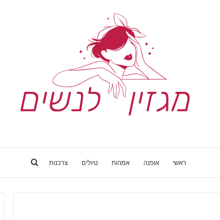
Search
ראשי
אופנה
אמהות
טיולים
צרכנות
for