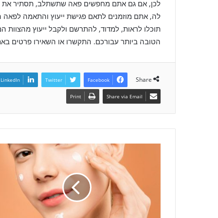
לכן, אם גם אתם מחפשים פאה שתשתלב, תסתיר את הע
לה, אתם מוזמנים לתאם פגישת ייעוץ והתאמה לפאה הא
תוכלו לראות, למדוד, להתרשם ולקבל ייעוץ מהצוות 
הטובה ביותר עבורכם. התקשרו או השאירו פרטים באתר
Share
LinkedIn
Twitter
Facebook
Print
Share via Email