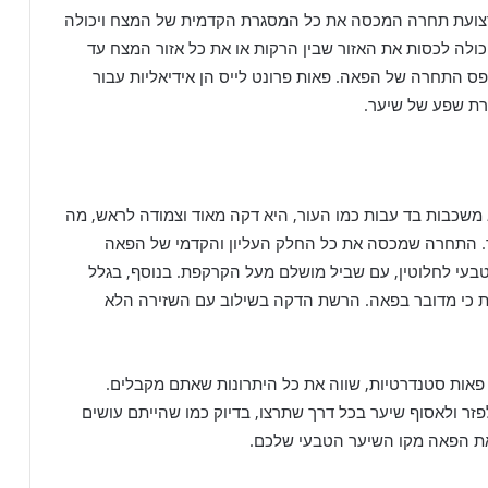
הי רצועת תחרה המכסה את כל המסגרת הקדמית של המצח ויכולה
ולה לכסות את האזור שבין הרקות או את כל אזור המצח עד
 פס התחרה של הפאה. פאות פרונט לייס הן אידיאליות עבור
רת שפע של שיער.
 משכבות בד עבות כמו העור, היא דקה מאוד וצמודה לראש, מה
ר. התחרה שמכסה את כל החלק העליון והקדמי של הפאה
בעי לחלוטין, עם שביל מושלם מעל הקרקפת. בנוסף, בגלל
הות כי מדובר בפאה. הרשת הדקה בשילוב עם השזירה הלא
 פאות סטנדרטיות, שווה את כל היתרונות שאתם מקבלים.
 ולאסוף שיער בכל דרך שתרצו, בדיוק כמו שהייתם עושים
את הפאה מקו השיער הטבעי שלכם.