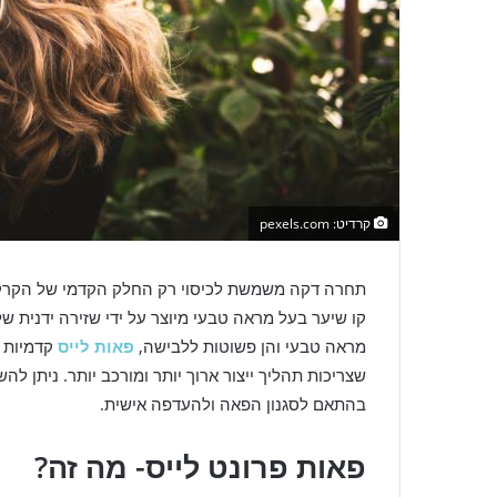
קרדיט: pexels.com
תחרה דקה משמשת לכיסוי רק החלק הקדמי של הקרק
קו שיער בעל מראה טבעי מיוצר על ידי שזירה ידנית ש
מראה טבעי והן פשוטות ללבישה,
פאות לייס
קדמיות פ
שצריכות תהליך ייצור ארוך יותר ומורכב יותר. ניתן 
בהתאם לסגנון הפאה ולהעדפה אישית.
פאות פרונט לייס- מה זה?