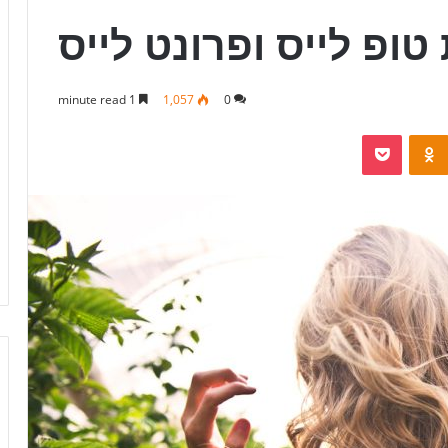
טופ לייס ופרונט לייס
1 minute read
1,057
0
Pocket
Odnoklassniki