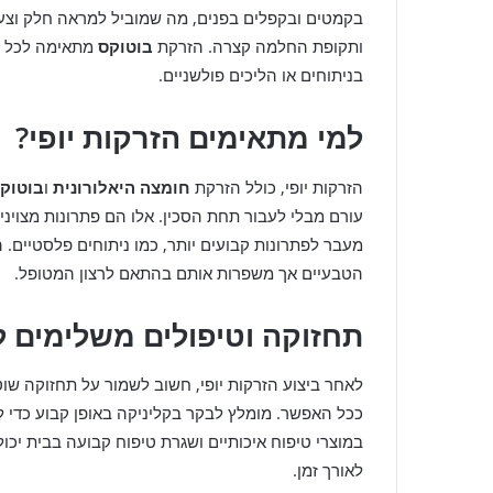
בקמטים ובקפלים בפנים, מה שמוביל למראה חלק וצעיר 
ותקופת החלמה קצרה. הזרקת
בוטוקס
מתאימה לכל מי
בניתוחים או הליכים פולשניים.
למי מתאימים הזרקות יופי?
הזרקות יופי, כולל הזרקת
חומצה היאלורונית
ו
בוטוק
עורם מבלי לעבור תחת הסכין. אלו הם פתרונות מצוינים
מעבר לפתרונות קבועים יותר, כמו ניתוחים פלסטיים. ה
הטבעיים אך משפרות אותם בהתאם לרצון המטופל.
תחזוקה וטיפולים משלימים 
לאחר ביצוע הזרקות יופי, חשוב לשמור על תחזוקה שו
ככל האפשר. מומלץ לבקר בקליניקה באופן קבוע כדי ל
במוצרי טיפוח איכותיים ושגרת טיפוח קבועה בבית יכו
לאורך זמן.