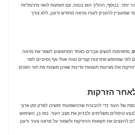
יותר. בנוסף, ההליך הוא בטוח, עם תופעות לוואי מינימליות
 שמעוניין להעניק לעורו מראה מחודש ורענן, ללא צורך
ס
, מתאימות לנשים וגברים כאחד המחפשים לשפר את מראה
 למי שמחפש פתרונות קצרים טווח ואולי אף נסיוניים לפני
זרקות אלו מציעות תוצאות עדינות שאינן משנות את תווי הפנים
לאחר הזרקות
טפת של העור כדי להבטיח שההשפעות ימשיכו לפרק זמן ארוך
בצע טיפולים משלימים ולבדוק את מצב העור. כמו כן, השימוש
לים להעצים את תוצאות ההזרקות ולשמור על מראה צעיר ורענן