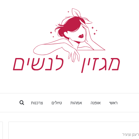
Search
ראשי
אופנה
אמהות
טיולים
צרכנות
for
ענן וצעיר