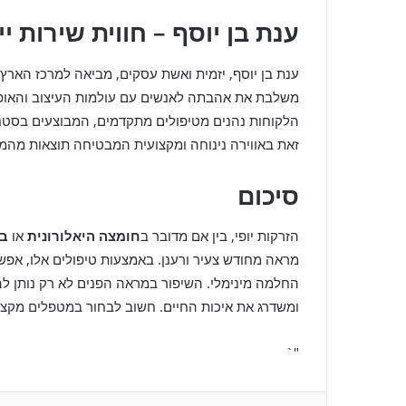
ענת בן יוסף – חווית שירות יי
ענת בן יוסף, יזמית ואשת עסקים, מביאה למרכז הארץ 
משלבת את אהבתה לאנשים עם עולמות העיצוב והאופנה
הלקוחות נהנים מטיפולים מתקדמים, המבוצעים בסטנד
זאת באווירה נינוחה ומקצועית המבטיחה תוצאות מהמ
סיכום
הזרקות יופי, בין אם מדובר ב
חומצה היאלורונית
או
בו
מראה מחודש צעיר ורענן. באמצעות טיפולים אלו, אפש
החלמה מינימלי. השיפור במראה הפנים לא רק נותן ל
ומשדרג את איכות החיים. חשוב לבחור במטפלים מקצועי
"`