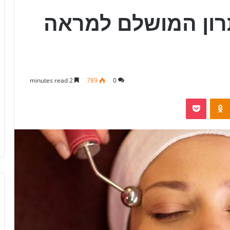
תרון המושלם למראה
2 minutes read
789
0
Pocket
Odnoklassniki