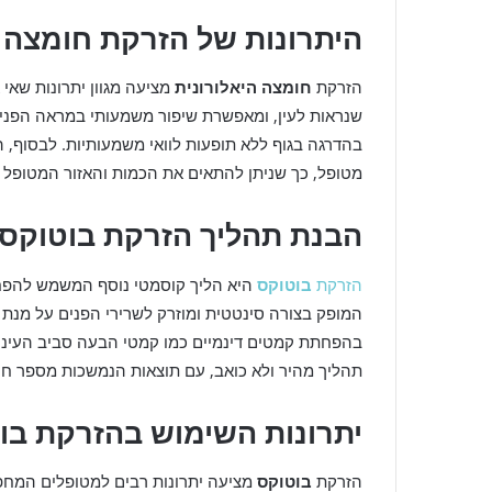
היתרונות של הזרקת חומצה ה
הזרקת
חומצה היאלורונית
מציעה מגוון יתרונות שאי
שנראות לעין, ומאפשרת שיפור משמעותי במראה הפנים
בהדרגה בגוף ללא תופעות לוואי משמעותיות. לבסוף, 
מטופל, כך שניתן להתאים את הכמות והאזור המטופל ל
הבנת תהליך הזרקת בוטוקס
הזרקת
בוטוקס
היא הליך קוסמטי נוסף המשמש להפחת
המופק בצורה סינטטית ומוזרק לשרירי הפנים על מנת 
בהפחתת קמטים דינמיים כמו קמטי הבעה סביב העיניי
תהליך מהיר ולא כואב, עם תוצאות הנמשכות מספר חו
יתרונות השימוש בהזרקת בו
הזרקת
בוטוקס
מציעה יתרונות רבים למטופלים המח