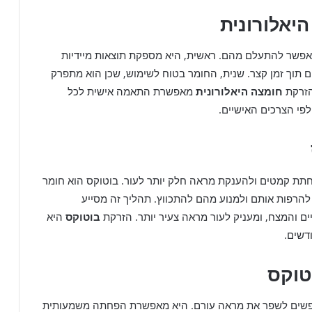
יאלורונית
 אפשר להתעלם מהם. ראשית, היא מספקת תוצאות מיידיות
 תוך זמן קצר. שנית, החומר בטוח לשימוש, שכן הוא מתפרק
הזרקת
חומצה היאלורונית
מאפשרת התאמה אישית לכל
פי הצרכים האישיים.
ת קמטים ולהענקת מראה חלק יותר לעור. בוטוקס הוא חומר
להרפות אותם ולמנוע מהם להתכווץ. תהליך זה מסייע
ם והמצח, ומעניק לעור מראה צעיר יותר. הזרקת
בוטוקס
היא
דשים.
טוקס
פשים לשפר את מראה עורם. היא מאפשרת הפחתה משמעותית