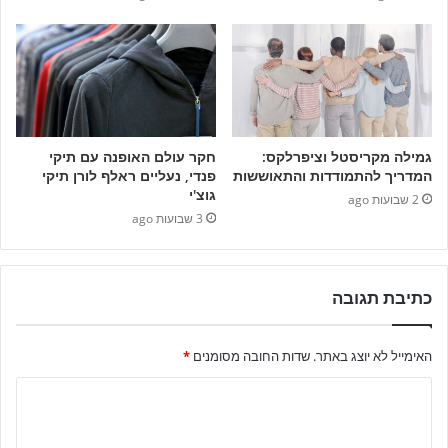
גמילה מקריסטל וציפרלקס:
חקר עולם האופנה עם תיקי
המדריך להתמודדות והתאוששות
פנדי, נעליים ראלף לורן תיקי
גוצ'י
2 שבועות ago
3 שבועות ago
כתיבת תגובה
האימייל לא יוצג באתר.
שדות החובה מסומנים
*