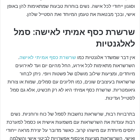
וסגנון ייחודי לכל אישה. נשים בוחרות טבעות שמתאימות להן באופן
אישי, ובכך מבטאות את טעמן המיוחד ואת הסטייל שלהן.
שרשרת כסף אמיתי לאישה: סמל
לאלגנטיות
אין דבר שמשדר אלגנטיות כמו
שרשרת כסף אמיתי לאישה
.
השרשראות מתאימות לכל אירוע, החל מהיום יום ועד לאירועים
מיוחדים, ומציעות שילוב מושלם של פשטות ויופי. ניתן לבחור
שרשראות בעיצובים שונים, כמו תליונים עם סמלים, שמות או צורות
גיאומטריות. שרשרת כסף אמיתי היא לא רק תכשיט, אלא גם סמל
לסטייל ועדינות.
בתרבויות רבות, שרשראות נחשבות לסמל של כוח ורוחניות. נשים
רבות עונדות את השרשראות עם משמעות אישית או כסמל למערכת
יחסים מיוחדת עם מישהו קרוב. כאשר מדובר על יצירת מראה ייחודי
ואישי, השרשראות מציעות אינסוף אפשרויות לביטוי אישי והשלמה