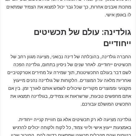
מתכות ואבנים אחרות, כך שכל גבר יכול למצוא את הצמיד שמתאים
לו באופן אישי.
גולדינה: עולם של תכשיטים
ייחודיים
החברה גולדינה, בהובלתה של דינה נבואני, מציעה מגוון רחב של
תכשיטים ייחודיים. לאחר שנים של ניסיון בתחום, גולדינה הפכה
לשם דבר בעולם התכשיטנות, תוך שמירה על מחירים אטרקטיביים
ואחריות מלאה על המוצרים. הלקוחות של גולדינה נהנים מייעוץ
מקצועי וממוצרים מקוריים שיכולים לשמש אותם לאורך זמן. בין אם
אתם מחפשים טבעות, שרשראות או צמידים, בגולדינה תמצאו את
התכשיט המושלם עבורכם.
גולדינה מציעה לא רק תכשיטים אלא גם חוויית קנייה ייחודית.
באמצעות ייעוץ אישי וליווי צמוד, כל לקוח ולקוחה יכולים להרגיש
בטוחים שהם מקבלים תכשיט שמתאים בדיוק להם. החיבור שבין