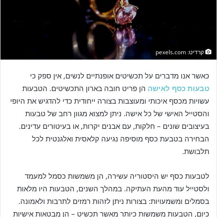
a
i
l
קרדיט: pexels.com
כאשר אנו מדברים על תכשיטים אופנתיים לנשים, אין ספק כי
טבעות כסף לאישה
הן פריט חובה בארון התכשיטים. הטבעות
עשויות מכסף איכותי ומעוצבות בצורה ייחודית כדי להדגיש את היופי
והסטייל האישי של כל אישה. ניתן למצוא מגוון רחב של טבעות
בעיצובים שונים – חלקות, עם אבנים יקרות, או בעיטורים עדינים.
הבחירה בטבעת כסף מוסיפה נגיעה קלאסית ואלגנטית לכל
תלבושת.
לטבעות כסף יש היסטוריה עשירה, הן משמשות כסמל למעמד
ולסטייל עוד מהעת העתיקה. במהלך השנים, הטבעות היו מלאות
בסמלים ומשמעויות: בצורות ניתן לזהות רמזים לתרבות ולאמונה.
כיום, הטבעות משמשות כיותר מאשר תכשיט – הן מבטאות אישיות