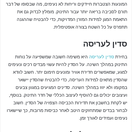
המונעות הצטברות חיידקים וריחות לא נעימים, מה שבסופו של דבר
תורם לסביבה בריאה יותר עבור התינוק. מומלץ לבדוק גם את
התאמת המגן למידות המזרן המדויקות, כדי להבטיח שההגנה
תתפרס על כל השטח בצורה אופטימלית.
סדין לעריסה
בחירת
סדין לעריסה
היא משימה חשובה שמשפיעה על נוחות
התינוק במהלך השינה. על הסדין להיות עשוי מבדים רכים ונעימים
למגע, שמאפשרים חדירת אוויר ומונעים חימום יתר. חשוב לוודא
שהסדין מתאים למידות העריסה, כדי להבטיח שהסדין יישאר
במקומו ולא יזוז במהלך השינה. סדינים המגיעים במגוון צבעים
ועיצובים יכולים גם להוסיף לעיצוב הכללי של חדר התינוק. בנוסף,
יש לקחת בחשבון את תדירות הכביסה הצפויה של הסדין. חשוב
לבחור בבדים שמתחזקים היטב לאחר כביסות מרובות, כך שיישארו
נעימים ועמידים לאורך זמן.