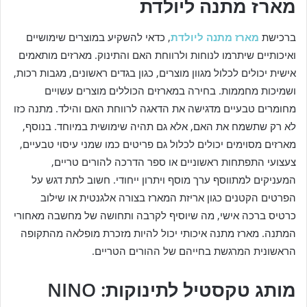
מארז מתנה ליולדת
ברכישת
מארז מתנה ליולדת
, כדאי להשקיע במוצרים שימושיים
ואיכותיים שיתרמו לנוחות ולרווחת האם והתינוק. מארזים מותאמים
אישית יכולים לכלול מגוון מוצרים, כגון בגדים ראשונים, מגבות רכות,
ושמיכות מחממות. בחירה במארזים הכוללים מוצרים עשויים
מחומרים טבעיים מדגישה את הדאגה לרווחת האם והילד. מתנה כזו
לא רק שתשמח את האם, אלא גם תהיה שימושית במיוחד. בנוסף,
מארזים מסוימים יכולים לכלול גם פריטים כמו שמני עיסוי טבעיים,
צעצועי התפתחות ראשוניים או ספר הדרכה להורים טריים,
המעניקים למתווסף ערך מוסף ויתרון ייחודי. חשוב לתת דגש על
הפרטים הקטנים כגון אריזת המארז בצורה אלגנטית או שילוב
כרטיס ברכה אישי, מה שיוסיף לקרבה ותחושה של מחשבה מאחורי
המתנה. מארז מתנה איכותי יכול להיות מזכרת מופלאה מהתקופה
הראשונית המרגשת בחייהם של ההורים הטריים.
מותג טקסטיל לתינוקות: NINO