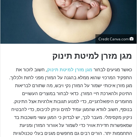
a
i
l
Credit Canva.com
מגן מזרן למיטת תינוק
כאשר מגיעים לבחור
מגן מזרן למיטת תינוק
, חשוב לזכור את
התפקיד המרכזי שהוא ממלא בהגנה על המזרן מפני לחות ולכלוך.
מגן מזרן איכותי ישמור על המזרן נקי ויבש, מה שתורם לבריאות
התינוק ולהארכת חיי המזרן. כדאי לבחור במוצרים העשויים
מחומרים היפואלרגניים, כדי למנוע תגובות אלרגיות אצל התינוק.
בנוסף, חשוב לוודא שהמגן עמיד למים וניתן לכיבוס, כדי להבטיח
ניקיון מקסימלי. מעבר לכך, יש לבדוק כי המגן עשוי משכבות בד
שמאפשרות חדירת אוויר כדי לשמור על אוורור המזרן ומניעת
התחממות יתר. הורים רבים גם מחפשים מגנים בעלי טכנולוגיות